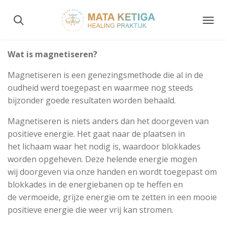
Ga
direct
naar
de
Wat is magnetiseren?
hoofdinhoud
Magnetiseren is een genezingsmethode die al in de
oudheid werd toegepast en waarmee nog steeds
bijzonder goede resultaten worden behaald.
Magnetiseren is niets anders dan het doorgeven van
positieve energie. Het gaat naar de plaatsen in
het lichaam waar het nodig is, waardoor blokkades
worden opgeheven. Deze helende energie mogen
wij doorgeven via onze handen en wordt toegepast om
blokkades in de energiebanen op te heffen en
de vermoeide, grijze energie om te zetten in een mooie
positieve energie die weer vrij kan stromen.